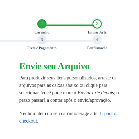
1
2
Carrinho
Enviar Arte
3
4
Frete e Pagamento
Confirmação
Envie seu Arquivo
Para produzir seus itens personalizados, arraste os
arquivos para as caixas abaixo ou clique para
selecionar. Você pode marcar
Enviar arte depois
; o
prazo passará a contar após o envio/aprovação.
Nenhum item do seu carrinho exige arte.
Ir para o
checkout
.