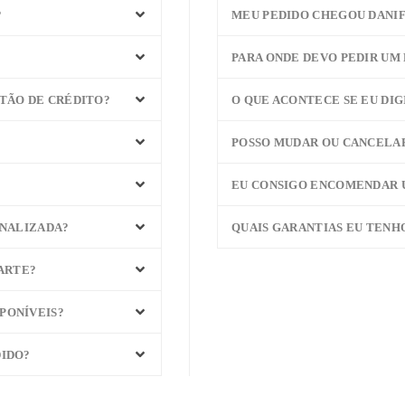
?
MEU PEDIDO CHEGOU DANIF
PARA ONDE DEVO PEDIR UM
TÃO DE CRÉDITO?
O QUE ACONTECE SE EU DI
POSSO MUDAR OU CANCELAR
EU CONSIGO ENCOMENDAR 
ONALIZADA?
QUAIS GARANTIAS EU TENH
 ARTE?
PONÍVEIS?
DIDO?