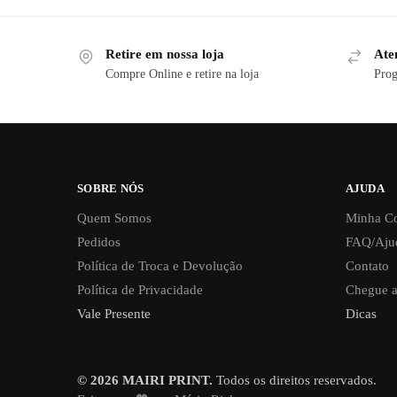
Retire em nossa loja
Ate
Compre Online e retire na loja
Prog
SOBRE NÓS
AJUDA
Quem Somos
Minha C
Pedidos
FAQ/Aju
Política de Troca e Devolução
Contato
Política de Privacidade
Chegue a
Vale Presente
Dicas
© 2026 MAIRI PRINT.
Todos os direitos reservados.