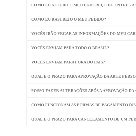
COMO EU ALTERO O MEU ENDEREÇO DE ENTREGA
COMO EU RASTREIO O MEU PEDIDO?
VOCÊS IRÃO PEGAR AS INFORMAÇÕES DO MEU CAR
VOCÊS ENVIAM PARA TODO O BRASIL?
VOCÊS ENVIAM PARA FORA DO PAÍS?
QUAL É O PRAZO PARA APROVAÇÃO DA ARTE PERS
POSSO FAZER ALTERAÇÕES APÓS A APROVAÇÃO DA
COMO FUNCIONAM AS FORMAS DE PAGAMENTO DIS
QUAL É O PRAZO PARA CANCELAMENTO DE UM PE