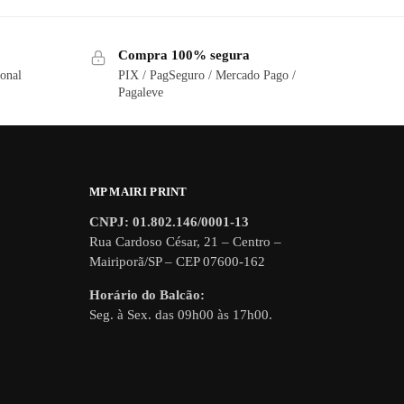
Compra 100% segura
ional
PIX / PagSeguro / Mercado Pago /
Pagaleve
MP MAIRI PRINT
CNPJ: 01.802.146/0001-13
Rua Cardoso César, 21 – Centro –
Mairiporã/SP – CEP 07600-162
Horário do Balcão:
Seg. à Sex. das 09h00 às 17h00.