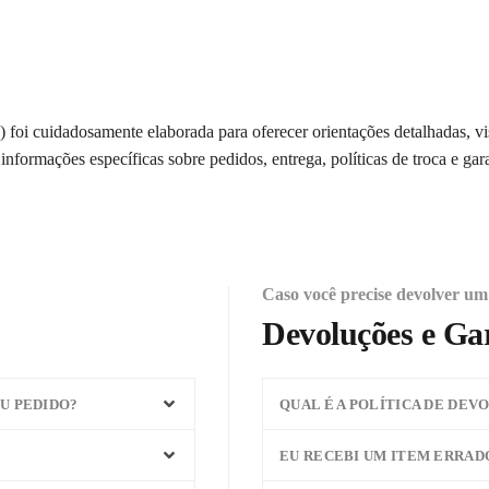
foi cuidadosamente elaborada para oferecer orientações detalhadas, v
nformações específicas sobre pedidos, entrega, políticas de troca e gar
Caso você precise devolver um 
Devoluções e Ga
U PEDIDO?
QUAL É A POLÍTICA DE DEV
EU RECEBI UM ITEM ERRAD