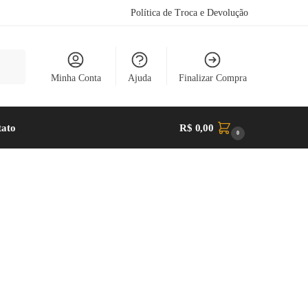
Política de Troca e Devolução
uisar
Minha Conta
Ajuda
Finalizar Compra
tato
R$
0,00
0