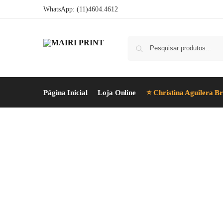
WhatsApp: (11)4604.4612
Página Inicial
Loja Online
⭐ Christina Aguilera Br