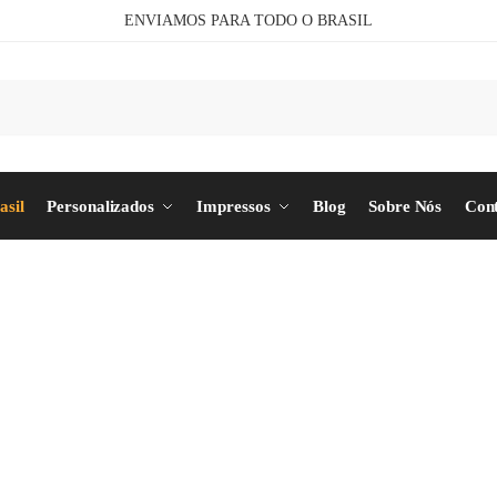
ENVIAMOS PARA TODO O BRASIL
Pesq
asil
Personalizados
Impressos
Blog
Sobre Nós
Con