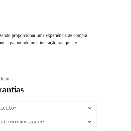
isando proporcionar uma experiência de compra
antia, garantindo uma interação tranquila e
item...
rantias
OLUÇÃO?
O, COMO PROSSEGUIR?