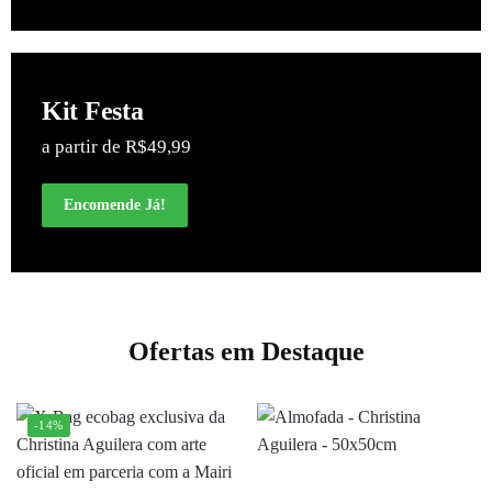
Kit Festa
a partir de R$49,99
Encomende Já!
Ofertas em Destaque
-14%