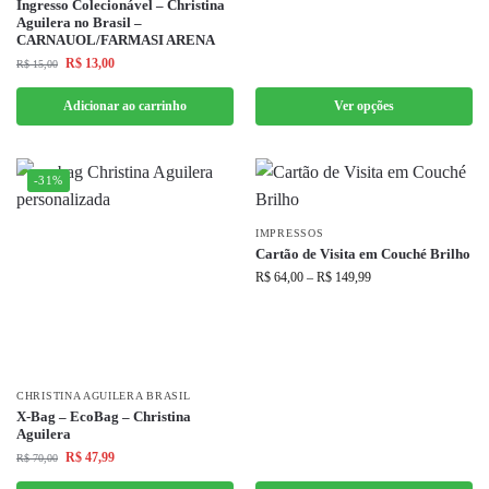
Ingresso Colecionável – Christina
Aguilera no Brasil –
CARNAUOL/FARMASI ARENA
R$
13,00
R$
15,00
Adicionar ao carrinho
Ver opções
-31%
IMPRESSOS
Cartão de Visita em Couché Brilho
R$
64,00
–
R$
149,99
CHRISTINA AGUILERA BRASIL
X-Bag – EcoBag – Christina
Aguilera
R$
47,99
R$
70,00