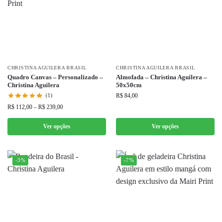
CHRISTINA AGUILERA BRASIL
CHRISTINA AGUILERA BRASIL
Quadro Canvas – Personalizado –
Almofada – Christina Aguilera –
Christina Aguilera
50x50cm
(1)
R$
84,00
R$
112,00
–
R$
239,00
Ver opções
Ver opções
-3%
-7%