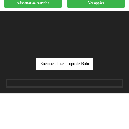
Adicionar ao carrinho
Ver opções
Encomende seu Topo de Bolo