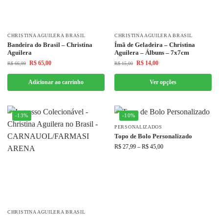
CHRISTINA AGUILERA BRASIL
CHRISTINA AGUILERA BRASIL
Bandeira do Brasil – Christina
Ímã de Geladeira – Christina
Aguilera
Aguilera – Álbuns – 7x7cm
R$
65,00
R$
14,00
R$
66,99
R$
15,00
Adicionar ao carrinho
Ver opções
-13%
-10%
PERSONALIZADOS
Topo de Bolo Personalizado
R$
27,99
–
R$
45,00
CHRISTINA AGUILERA BRASIL