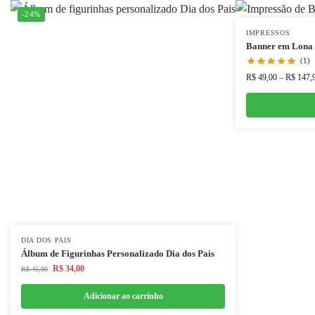
-24%
IMPRESSOS
Banner em Lona
(1)
R$
49,00
–
R$
147,
DIA DOS PAIS
Álbum de Figurinhas Personalizado Dia dos Pais
R$
34,00
R$
45,00
Adicionar ao carrinho