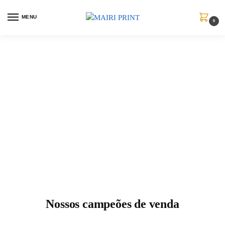
MENU
0
Nossos campeões de venda