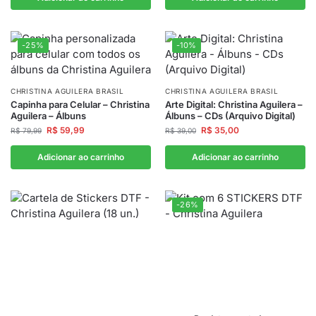
-25%
-10%
CHRISTINA AGUILERA BRASIL
CHRISTINA AGUILERA BRASIL
Capinha para Celular – Christina
Arte Digital: Christina Aguilera –
Aguilera – Álbuns
Álbuns – CDs (Arquivo Digital)
R$
59,99
R$
35,00
R$
79,99
R$
39,00
Adicionar ao carrinho
Adicionar ao carrinho
-26%