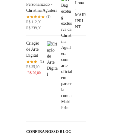
Personalizado -
Christina Aguilera
(1)
–
R$
112,00
R$
239,00
Criação
de Arte
Digital
(1)
R$
35,00
R$
20,00
CONFIRA NOSSO BLOG