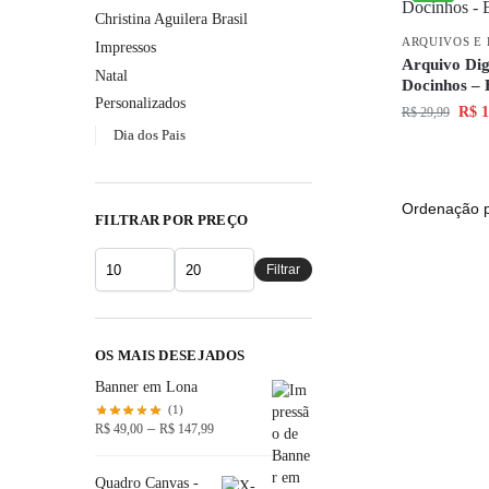
Christina Aguilera Brasil
ARQUIVOS E 
Impressos
Arquivo Digi
Natal
Docinhos – 
Personalizados
R$
1
R$
29,99
Dia dos Pais
FILTRAR POR PREÇO
Filtrar
OS MAIS DESEJADOS
Banner em Lona
(1)
–
R$
49,00
R$
147,99
Quadro Canvas -