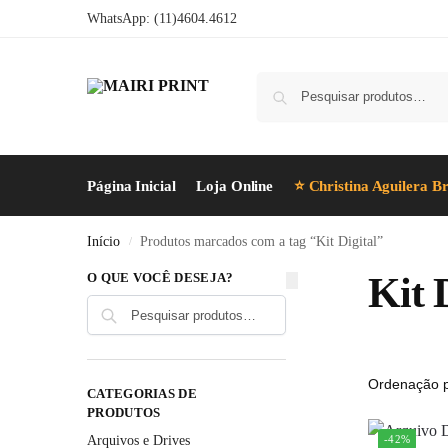
WhatsApp: (11)4604.4612
Página Inicial
Loja Online
⭐ Christina Aguilera Br
Início
Produtos marcados com a tag “Kit Digital”
/
O QUE VOCÊ DESEJA?
Kit 
Pesquisar
CATEGORIAS DE
PRODUTOS
Arquivos e Drives
-42%