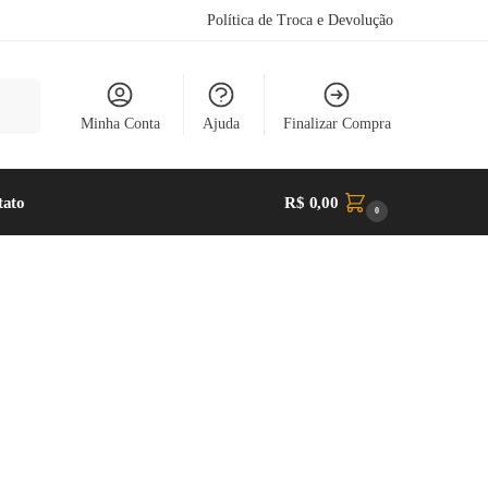
Política de Troca e Devolução
uisar
Minha Conta
Ajuda
Finalizar Compra
tato
R$
0,00
0