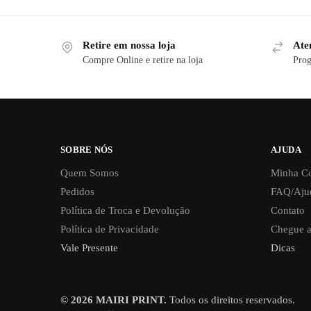
Retire em nossa loja
Ate
Compre Online e retire na loja
Prog
SOBRE NÓS
AJUDA
Quem Somos
Minha C
Pedidos
FAQ/Aju
Política de Troca e Devolução
Contato
Política de Privacidade
Chegue a
Vale Presente
Dicas
© 2026 MAIRI PRINT.
Todos os direitos reservados.