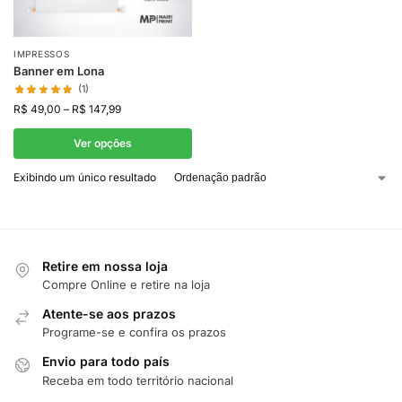
IMPRESSOS
Banner em Lona
(1)
R$
49,00
–
R$
147,99
Ver opções
Exibindo um único resultado
Retire em nossa loja
Compre Online e retire na loja
Atente-se aos prazos
Programe-se e confira os prazos
Envio para todo país
Receba em todo território nacional