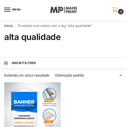
MENU
0
Início
Produtos marcados com a tag “alta qualidade”
/
alta qualidade
SHOW FILTERS
Exibindo um único resultado