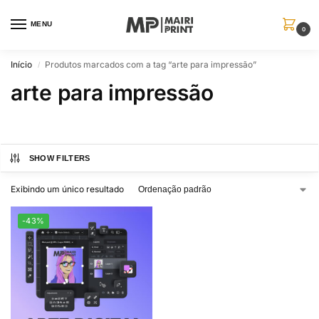
MENU
0
Início
Produtos marcados com a tag “arte para impressão”
/
arte para impressão
SHOW FILTERS
Exibindo um único resultado
-43%