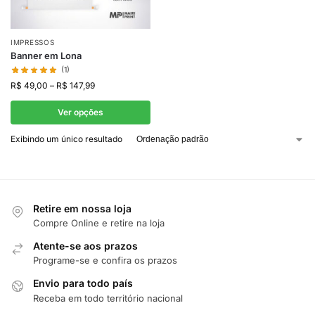
IMPRESSOS
Banner em Lona
(1)
R$
49,00
–
R$
147,99
Ver opções
Exibindo um único resultado
Retire em nossa loja
Compre Online e retire na loja
Atente-se aos prazos
Programe-se e confira os prazos
Envio para todo país
Receba em todo território nacional