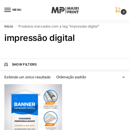
MENU
0
Início
Produtos marcados com a tag “impressão digital”
/
impressão digital
SHOW FILTERS
Exibindo um único resultado