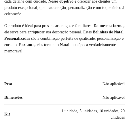
cada detalhe com cuidado.
Nosso objetivo é
oferecer aos clientes um
produto excepcional, que traz emoção, personalização e um toque único à
celebração.
O produto é ideal para presentear amigos e familiares.
Da mesma forma,
ele serve para enriquecer sua decoração pessoal. Estas
Bolinhas de Natal
Personalizadas
são a combinação perfeita de qualidade, personalização e
encanto.
Portanto,
elas tornam o
Natal
uma época verdadeiramente
memorável.
Peso
Não aplicável
Dimensões
Não aplicável
1 unidade, 5 unidades, 10 unidades, 20
Kit
unidades