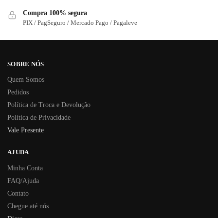
Compra 100% segura
PIX / PagSeguro / Mercado Pago / Pagaleve
SOBRE NÓS
Quem Somos
Pedidos
Política de Troca e Devolução
Política de Privacidade
Vale Presente
AJUDA
Minha Conta
FAQ/Ajuda
Contato
Chegue até nós