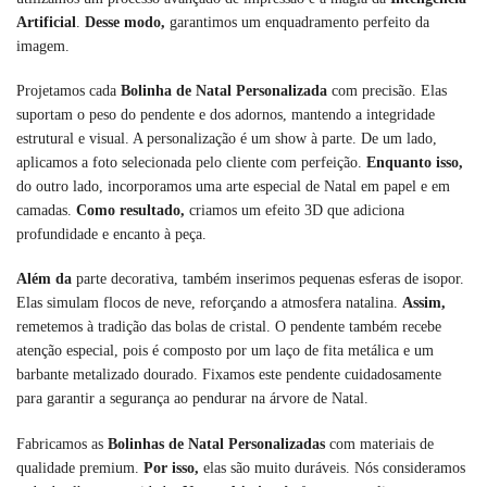
Artificial
.
Desse modo,
garantimos um enquadramento perfeito da
imagem.
Projetamos cada
Bolinha de Natal Personalizada
com precisão. Elas
suportam o peso do pendente e dos adornos, mantendo a integridade
estrutural e visual. A personalização é um show à parte. De um lado,
aplicamos a foto selecionada pelo cliente com perfeição.
Enquanto isso,
do outro lado, incorporamos uma arte especial de Natal em papel e em
camadas.
Como resultado,
criamos um efeito 3D que adiciona
profundidade e encanto à peça.
Além da
parte decorativa, também inserimos pequenas esferas de isopor.
Elas simulam flocos de neve, reforçando a atmosfera natalina.
Assim,
remetemos à tradição das bolas de cristal. O pendente também recebe
atenção especial, pois é composto por um laço de fita metálica e um
barbante metalizado dourado. Fixamos este pendente cuidadosamente
para garantir a segurança ao pendurar na árvore de Natal.
Fabricamos as
Bolinhas de Natal Personalizadas
com materiais de
qualidade premium.
Por isso,
elas são muito duráveis. Nós consideramos