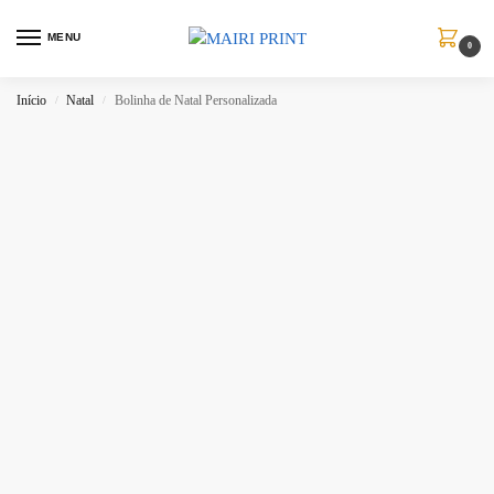
MENU
0
Início
Natal
Bolinha de Natal Personalizada
/
/