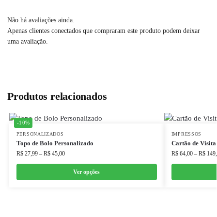
Não há avaliações ainda.
Apenas clientes conectados que compraram este produto podem deixar
uma avaliação.
Produtos relacionados
-10%
PERSONALIZADOS
IMPRESSOS
Topo de Bolo Personalizado
Cartão de Visit
R$
27,99
–
R$
45,00
R$
64,00
–
R$
149,
Ver opções