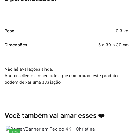
Peso
0,3 kg
Dimensões
5 × 30 × 30 cm
Não há avaliações ainda.
Apenas clientes conectados que compraram este produto
podem deixar uma avaliação.
Você também vai amar esses ❤️
-17%