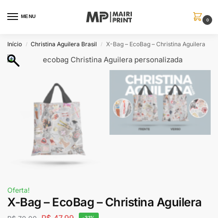
MENU
0
Início
Christina Aguilera Brasil
X-Bag – EcoBag – Christina Aguilera
/
/
Oferta!
X-Bag – EcoBag – Christina Aguilera
R$
47,99
-31%