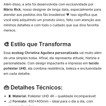
Além disso, a arte foi desenvolvida com exclusividade por
Mário Rick
, nosso designer de longa data, especialmente para
atender aos pedidos dos fãs brasileiros! 💖 Isso significa que
você está adquirindo um produto único, feito com atenção aos
mínimos detalhes e com todo o cuidado que sua diva favorita
merece.
🎨 Estilo que Transforma
Essa
ecobag Christina Aguilera personalizada
vai muito além
de uma simples bolsa. Afinal, ela representa atitude, história e
personalidade. Com design impactante e impresso em
tecido
poliéster UHD
, ela combina resistência, beleza e exclusividade
em cada detalhe.
👜 Detalhes Técnicos:
🧵
Material:
Poliéster UHD 4K – qualidade incomparável!
📐
Formato:
450x400mm – ideal para o dia a dia, com