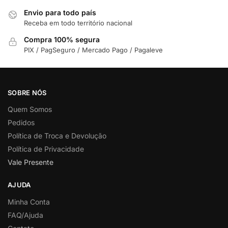
Envio para todo país
Receba em todo território nacional
Compra 100% segura
PIX / PagSeguro / Mercado Pago / Pagaleve
SOBRE NÓS
Quem Somos
Pedidos
Política de Troca e Devolução
Política de Privacidade
Vale Presente
AJUDA
Minha Conta
FAQ/Ajuda