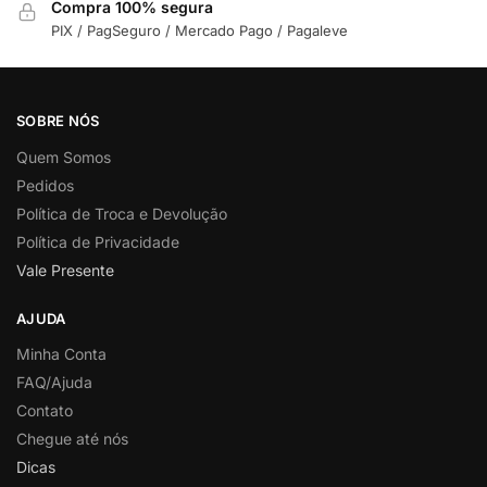
Compra 100% segura
PIX / PagSeguro / Mercado Pago / Pagaleve
SOBRE NÓS
Quem Somos
Pedidos
Política de Troca e Devolução
Política de Privacidade
Vale Presente
AJUDA
Minha Conta
FAQ/Ajuda
Contato
Chegue até nós
Dicas