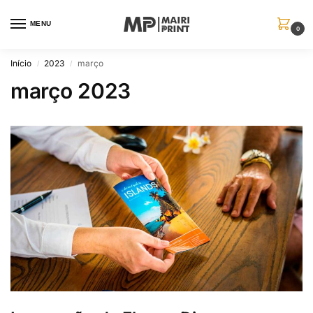
MENU
0
Início
2023
março
/
/
março 2023