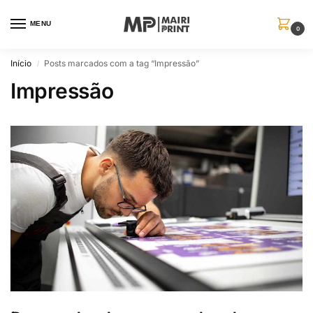
MENU
0
Início
Posts marcados com a tag “Impressão”
/
Impressão