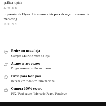
gráfica rápida
22/05/2023
Impressão de Flyers: Dicas essenciais para alcançar o sucesso de
marketing
15/03/2023
Retire em nossa loja
Compre Online e retire na loja
Atente-se aos prazos
Programe-se e confira os prazos
Envio para todo país
Receba em todo território nacional
Compra 100% segura
PIX / PagSeguro / Mercado Pago / Pagaleve